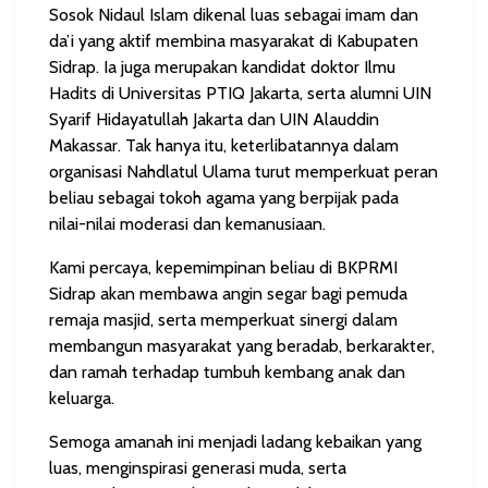
Sosok Nidaul Islam dikenal luas sebagai imam dan
da’i yang aktif membina masyarakat di Kabupaten
Sidrap. Ia juga merupakan
kandidat doktor Ilmu
Hadits di Universitas PTIQ Jakarta
, serta alumni
UIN
Syarif Hidayatullah Jakarta
dan
UIN Alauddin
Makassar
. Tak hanya itu, keterlibatannya dalam
organisasi
Nahdlatul Ulama
turut memperkuat peran
beliau sebagai tokoh agama yang berpijak pada
nilai-nilai moderasi dan kemanusiaan.
Kami percaya, kepemimpinan beliau di BKPRMI
Sidrap akan membawa angin segar bagi pemuda
remaja masjid, serta memperkuat sinergi dalam
membangun masyarakat yang beradab, berkarakter,
dan ramah terhadap tumbuh kembang anak dan
keluarga.
Semoga amanah ini menjadi ladang kebaikan yang
luas, menginspirasi generasi muda, serta