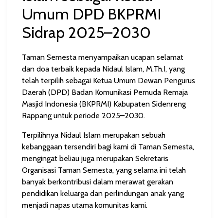
Umum DPD BKPRMI
Sidrap 2025–2030
Taman Semesta menyampaikan ucapan selamat
dan doa terbaik kepada
Nidaul Islam, M.Th.I
, yang
telah terpilih sebagai
Ketua Umum Dewan Pengurus
Daerah (DPD) Badan Komunikasi Pemuda Remaja
Masjid Indonesia (BKPRMI)
Kabupaten Sidenreng
Rappang untuk periode
2025–2030
.
Terpilihnya Nidaul Islam merupakan sebuah
kebanggaan tersendiri bagi kami di Taman Semesta,
mengingat beliau juga merupakan
Sekretaris
Organisasi Taman Semesta
, yang selama ini telah
banyak berkontribusi dalam merawat gerakan
pendidikan keluarga dan perlindungan anak yang
menjadi napas utama komunitas kami.