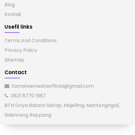
Blog
Kontak
Usefil links
Terms And Conditions
Privacy Policy
Sitemap
Contact
tamansemestaofficial@gmail.com
0821 8770 1987
BTN Griya Batara Sidrap, Majelling, MaritengngaE,
Sidenreng Rappang