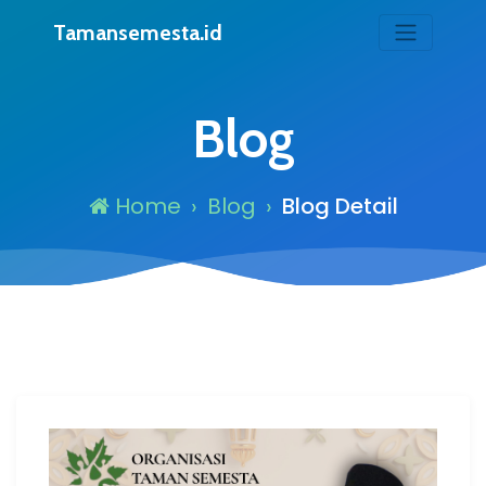
Tamansemesta.id
Blog
Home
Blog
Blog Detail